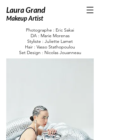
Laura Grand
Monnier
Makeup Artist
Photographe : Eric Sakai
DA : Marie Morenas
Styliste : Juliette Lamet
Hair : Vasso Stathopoulou
Set Design : Nicolas Jouanneau