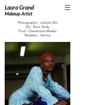
Laura Grand
Miyette
Makeup Artist
Photographe : Juliette Alix
DA : Boris Tardy
Prod : Clementine Moebs
Modèles : Yamina